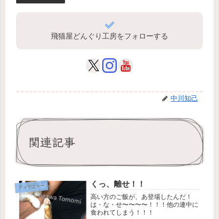
飛猫屋どんぐり工房をフォローする
中川知己
関連記事
くっ、離せ！！
アイでニャー
高い方のご飯が、あ登場したんだ！
は・な・せ〜〜〜〜！！！他の連中に
食われてしまう！！！