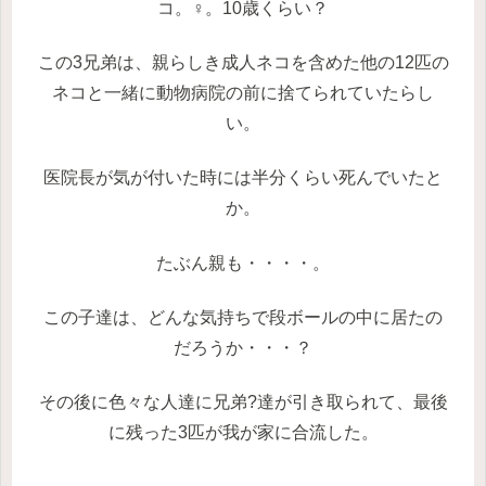
コ。♀。10歳くらい？
この3兄弟は、親らしき成人ネコを含めた他の12匹の
ネコと一緒に動物病院の前に捨てられていたらし
い。
医院長が気が付いた時には半分くらい死んでいたと
か。
たぶん親も・・・・。
この子達は、どんな気持ちで段ボールの中に居たの
だろうか・・・？
その後に色々な人達に兄弟?達が引き取られて、最後
に残った3匹が我が家に合流した。