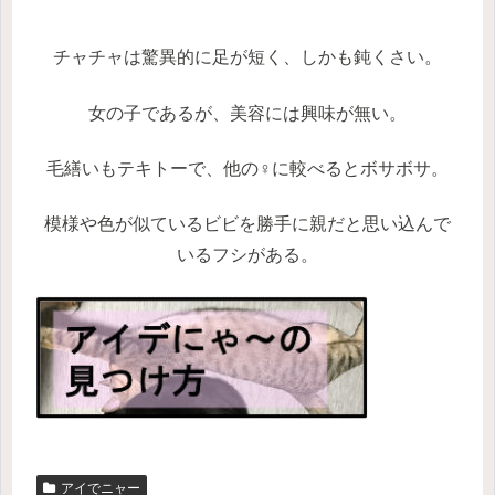
チャチャは驚異的に足が短く、しかも鈍くさい。
女の子であるが、美容には興味が無い。
毛繕いもテキトーで、他の♀に較べるとボサボサ。
模様や色が似ているビビを勝手に親だと思い込んで
いるフシがある。
アイでニャー