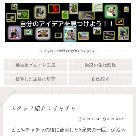
方法を知って練習すれば誰でもできます
飛猫屋どんぐり工房
魅惑の生物図鑑
指導した生徒の研究
自己紹介
スタッフ紹介：チャチャ
2019.03.24
2019.04.02
ビビやチャチャの後に合流した3兄弟の一匹。保護ネ