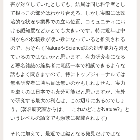
害が対立していたとしても、結局は同じ科学者とし
て根っこの部分はわかり合える。しかし実際には政
治的な状況や業界での立ち位置、コミュニティにお
ける認知度などがとても大きいです。特に近年は中
国からの投稿数が凄い数になっていると推測される
ので、おそらくNatureやScience誌の処理能力を超え
ているのではないかと思います。有力研究者になる
と著名雑誌の編集者に電話一本で相談できるような
話もよく聞きますので、特にトップジャーナルでは
無名研究者に勝ち目は無いのかもしれません。実力
を磨くのは日本でも充分可能だと思いますが、海外
で研究する最大の利点は、この辺りにあるのでしょ
う。(著名研究室からは、「これのどこがNature?」と
いうレベルの論文でも頻繁に掲載されます)
それに加えて、最近では鍵となる発見だけではな