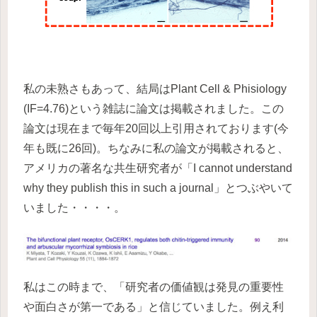
私の未熟さもあって、結局はPlant Cell & Phisiology
(IF=4.76)という雑誌に論文は掲載されました。この
論文は現在まで毎年20回以上引用されております(今
年も既に26回)。ちなみに私の論文が掲載されると、
アメリカの著名な共生研究者が「I cannot understand
why they publish this in such a journal」とつぶやいて
いました・・・・。
私はこの時まで、「研究者の価値観は発見の重要性
や面白さが第一である」と信じていました。例え利