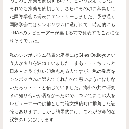
わざわざ推薦を依頼するの？」という反応でした。
それでも推薦を依頼して、さらにその頃に募集して
た国際学会の発表にエントリーしました。予想通り
国際学会ではシンポジウムに選ばれて、時期的にも
PNASのレビューアーが集まる前で発表することにな
りそうでした。
私のシンポジウム発表の座長にはGiles Ordloydとい
う人が名前を連ねていました。まあ・・・ちょっと
日本人に良く無い印象もある人ですが、私の発表を
シンポジウムに選んでくれたので悪いようにはしな
いだろう・・・と信じていました。海外の共生研究
者に知り合いが居なかったので、ついでにこの人を
レビューアーの候補として論文投稿時に推薦した記
憶もあります。しかし結果的には、これが致命的な
誤算の1つになります。