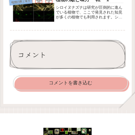
植物の敵と味方
これはRNAiで変化が観察さ...
シロイヌナズナは研究が圧倒的に進ん
でいる植物で、ここで発見された知見
が多くの植物でも利用されます。シロ
イヌナズナの知見は、植物全体を代表
するという考え方が当時は主流でした
(今でもその傾向は強いと思います
し、実際に他の植物研究に対する貢献
度は...
コメント
コメントを書き込む