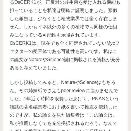
るOsCERK1が、正反対の共生菌を受け入れる機能も
担っていることを私達は明確に証明しました。類似
した報告は、少なくとも植物業界では全く存在しま
せん。しかもイネ以外の多くの植物でも同様の仕組
みになっている可能性も示唆されています。
OsCERK1は、現在でも全く同定されていないMycフ
ァクターの受容体である可能性も高いです。私はこ
の論文がNatureやScience誌に掲載される資格が充分
あると考えていました。
しかし投稿してみると、NatureやScienceはもちろ
ん、その姉妹紙でさえもpeer reviewに進みませんで
した。1年近く時間を浪費したあげく、PNASという
雑誌の著名編集者にお手紙を書いて推薦を依頼した
のですが、私の論文を見た編集者は「この論文は、
私が推薦しなくても充分採択されるだろう。なんで