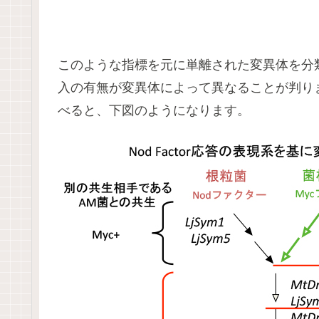
このような指標を元に単離された変異体を分
入の有無が変異体によって異なることが判り
べると、下図のようになります。