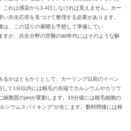
これは感染から3-4日しなければ見えません。カー
早い共生応答を見つけて整理する必要があります。
達は、この辺りの展開も予想して準備してい
ますが、共生分野の苦難の90年代にはそのような解
あるかはともかくとして、カーリング以前のイベン
与して1分以内には根毛の先端でカルシウムやカリウ
細胞質のpHが変動します。15分後には根毛細胞の
ルシウムスパイキング”が生じます。数時間後には根