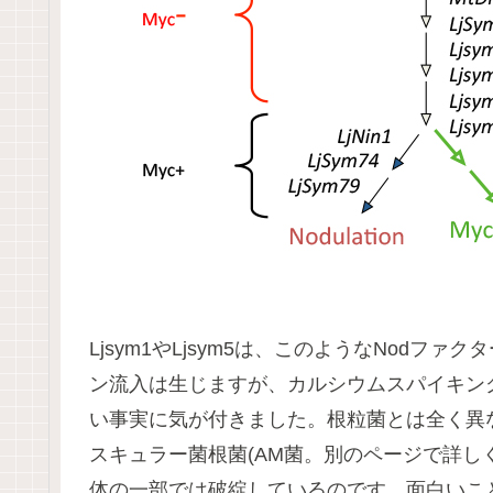
Ljsym1やLjsym5は、このようなNodフ
ン流入は生じますが、カルシウムスパイキン
い事実に気が付きました。根粒菌とは全く異
スキュラー菌根菌(AM菌。別のページで詳し
体の一部では破綻しているのです。面白いことにL