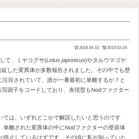
2018.04.15
2019.03.24
して、ミヤコグサ(
Lotus japonicus
)やタルウマゴヤ
破綻した変異体が多数報告されました。その中でも歴
特に注目されていて、誰が一番最初に単離するか？と
転写因子をコードしており、表現型もNodファクター
いては、いずれどこかで解説したいと思うのです
。単離された変異体の中にNodファクターの受容体
が停止しているはずです。その頃に私が知っていた