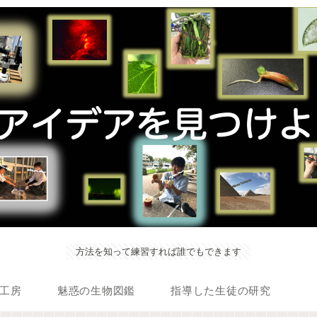
方法を知って練習すれば誰でもできます
工房
魅惑の生物図鑑
指導した生徒の研究