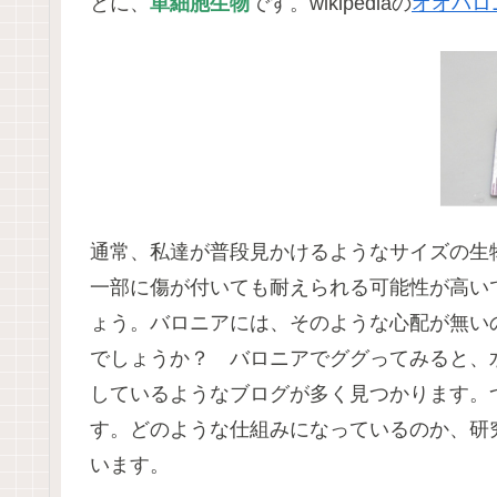
とに、
単細胞生物
です。wikipediaの
オオバロ
通常、私達が普段見かけるようなサイズの生
一部に傷が付いても耐えられる可能性が高い
ょう。バロニアには、そのような心配が無い
でしょうか？ バロニアでググってみると、
しているようなブログが多く見つかります。
す。どのような仕組みになっているのか、研
います。