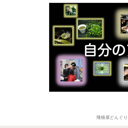
飛猫屋どんぐり