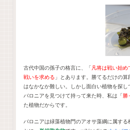
古代中国の孫子の格言に、「
凡将は戦い始め
戦いを求める
」とあります。勝てるだけの算
はなかなか難しい。しかし面白い植物を探し
バロニアを見つけて持って来た時、私は「
勝
た植物だからです。
バロニアは緑藻植物門のアオサ藻綱に属する植