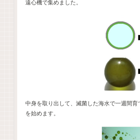
遠心機で集めました。
中身を取り出して、滅菌した海水で一週間育
を始めます。