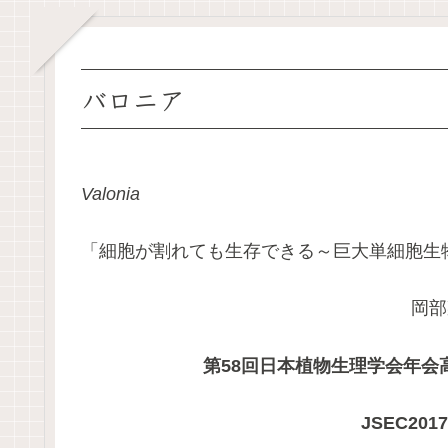
バロニア
Valonia
「細胞が割れても生存できる～巨大単細胞生
岡部
第58回日本植物生理学会年会
JSEC20