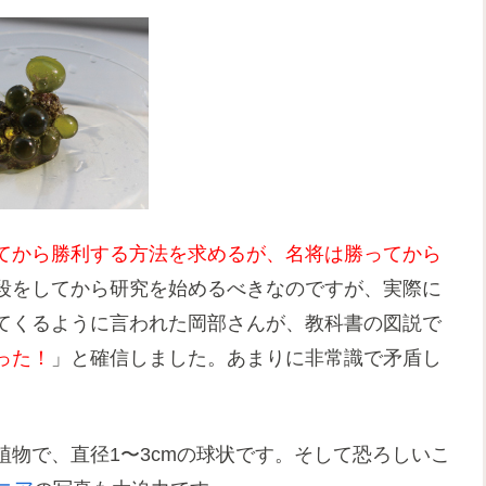
てから勝利する方法を求めるが、名将は勝ってから
段をしてから研究を始めるべきなのですが、実際に
てくるように言われた岡部さんが、教科書の図説で
った！
」と確信しました。あまりに非常識で矛盾し
物で、直径1〜3cmの球状です。そして恐ろしいこ