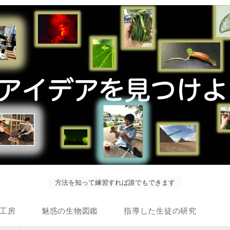
方法を知って練習すれば誰でもできます
工房
魅惑の生物図鑑
指導した生徒の研究