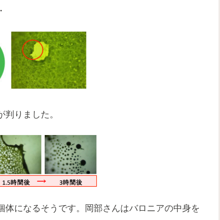
・
が判りました。
個体になるそうです。岡部さんはバロニアの中身を