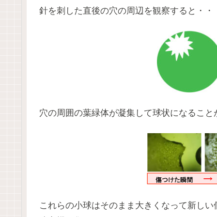
針を刺した直後の穴の周辺を観察すると・・
穴の周囲の葉緑体が凝集して球状になること
これらの小球はそのまま大きくなって新しい