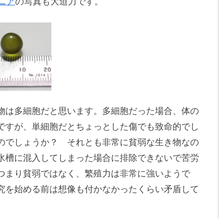
ニア
の写真も大迫力です。
物は多細胞だと思います。多細胞だった場合、体の
ですが、単細胞だとちょっとした傷でも致命的でし
のでしょうか？ それとも非常に貧弱な生き物なの
水槽に混入してしまった場合に排除できないで苦労
つまり貧弱ではなく、繁殖力は非常に強いようで
究を始める前は想像も付かなかったくらい矛盾して