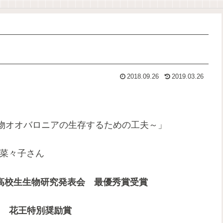
2018.09.26
2019.03.26
物オオバロニアの生存するための工夫～」
菜々子さん
高校生生物研究発表会 最優秀賞受賞
17 花王特別奨励賞