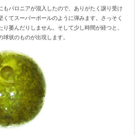
にもバロニアが混入したので、ありがたく譲り受け
堅くてスーパーボールのように弾みます。さっそく
たり萎んだりしません。そして少し時間が経つと、
の球状のものが出現します。